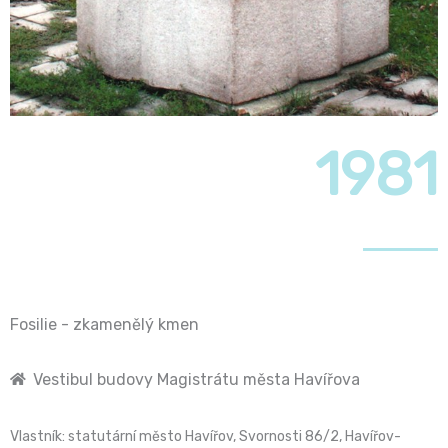
1981
Fosilie - zkamenělý kmen
Vestibul budovy Magistrátu města Havířova
Vlastník: statutární město Havířov, Svornosti 86/2, Havířov-