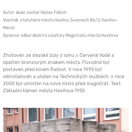
Autor: akad. sochař Václav Fidrich
Vlastník: statutární město Havířov, Svornosti 86/2, Havířov-
Město
Správce: odbor školství a kultury Magistrátu města Havířova
Zhotoven ze slezské žuly z lomu v Červené Vodě a
opatřen bronzovým znakem města. Původně byl
postaven před kinem Radost. V roce 1995 byl
odinstalován a uložen na Technických službách, v roce
2000 byl umístěn na nové místo před magistrát. Text:
Základní kámen města Havířova 1955.