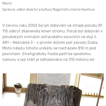
Město
Správce: odbor školství a kultury Magistrátu města Havířova
V červnu roku 2002 byl při dobývání ve stropě porubu 81
115 odkryt zkamenělý kmen stromu. Porub byl dobýván v
porubských vrstvách ostravského souvrství ve sloji č.
481 – Neznámé 3 – v prvním důlním poli závodu Dukla.
Místo nálezu tohoto unikátu se nacházelo 810 m pod
povrchem. Stratigraficky fosilie patří ke spodnímu
namuru a její stáří je odhadováno na 310 milionů let.