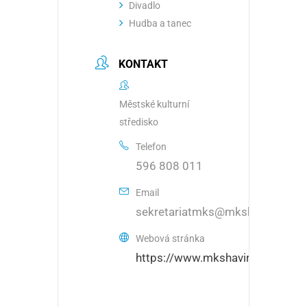
Divadlo
Hudba a tanec
KONTAKT
Městské kulturní
středisko
Telefon
596 808 011
Email
sekretariatmks@mkshavirov.cz
Webová stránka
https://www.mkshavirov.cz/