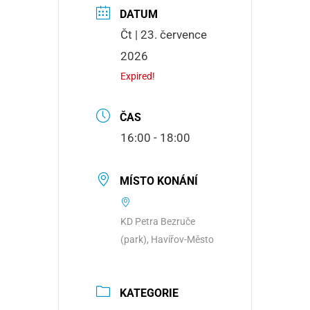
DATUM
Čt | 23. července
2026
Expired!
ČAS
16:00 - 18:00
MÍSTO KONÁNÍ
KD Petra Bezruče
(park), Havířov-Město
KATEGORIE