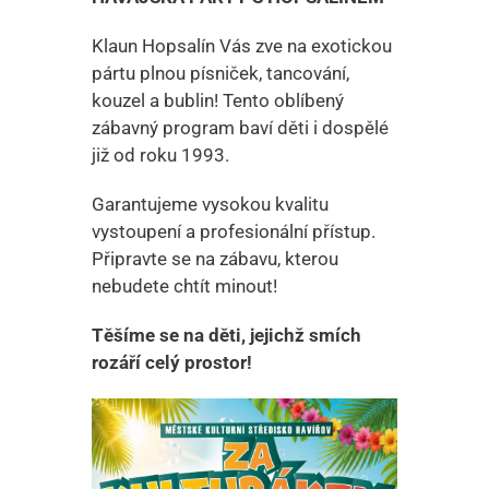
Klaun Hopsalín Vás zve na exotickou
pártu plnou písniček, tancování,
kouzel a bublin! Tento oblíbený
zábavný program baví děti i dospělé
již od roku 1993.
Garantujeme vysokou kvalitu
vystoupení a profesionální přístup.
Připravte se na zábavu, kterou
nebudete chtít minout!
Těšíme se na děti, jejichž smích
rozáří celý prostor!