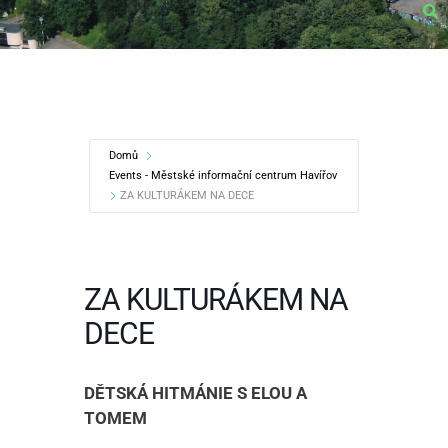
Domů
Events - Městské informační centrum Havířov
ZA KULTURÁKEM NA DECE
ZA KULTURÁKEM NA
DECE
DĚTSKÁ HITMÁNIE S ELOU A
TOMEM