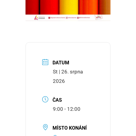
DATUM
St | 26. srpna
2026
ČAS
9:00 - 12:00
MÍSTO KONÁNÍ