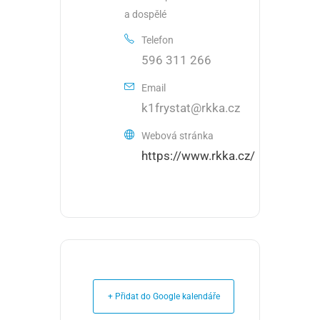
a dospělé
Telefon
596 311 266
Email
k1frystat@rkka.cz
Webová stránka
https://www.rkka.cz/
+ Přidat do Google kalendáře