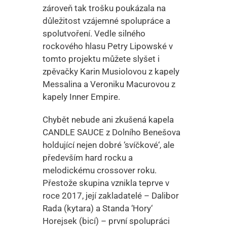
zároveň tak trošku poukázala na
důležitost vzájemné spolupráce a
spolutvoření. Vedle silného
rockového hlasu Petry Lipowské v
tomto projektu můžete slyšet i
zpěvačky Karin Musiolovou z kapely
Messalina a Veroniku Macurovou z
kapely Inner Empire.
Chybět nebude ani zkušená kapela
CANDLE SAUCE z Dolního Benešova
holdující nejen dobré ‘svíčkové‘, ale
především hard rocku a
melodickému crossover roku.
Přestože skupina vznikla teprve v
roce 2017, její zakladatelé – Dalibor
Rada (kytara) a Standa ‘Hory‘
Horejsek (bicí) – první spolupráci