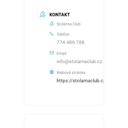
KONTAKT
Stolárna Club
Telefon
774 489 788
Email
info@stolarnaclub.cz
Webová stránka
https://stolarnaclub.cz/