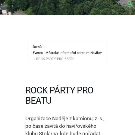
Domů
Events - Městské informační centrum Havířov
ROCK PÁRTY PRO BEATU
ROCK PÁRTY PRO
BEATU
Organizace Naděje z kamionu, z. s.,
po čase zavítá do havířovského
klubu Stolárna, kde bude pořádat