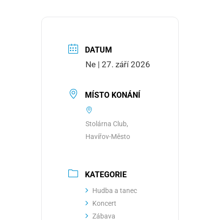
DATUM
Ne | 27. září 2026
MÍSTO KONÁNÍ
Stolárna Club,
Havířov-Město
KATEGORIE
Hudba a tanec
Koncert
Zábava