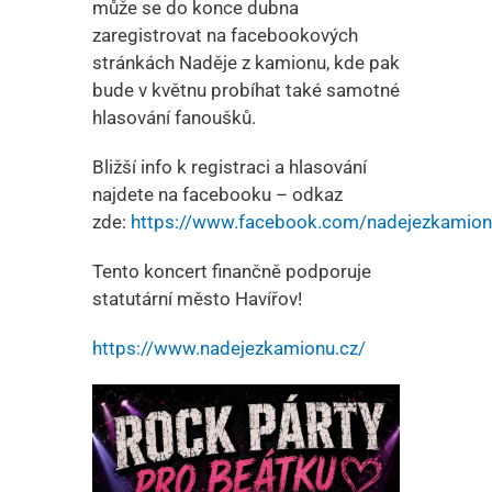
může se do konce dubna
zaregistrovat na facebookových
stránkách Naděje z kamionu, kde pak
bude v květnu probíhat také samotné
hlasování fanoušků.
Bližší info k registraci a hlasování
najdete na facebooku – odkaz
zde:
https://www.facebook.com/nadejezkamio
Tento koncert finančně podporuje
statutární město Havířov!
https://www.nadejezkamionu.cz/