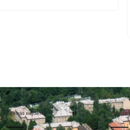
Kde nás najdete
Provozn