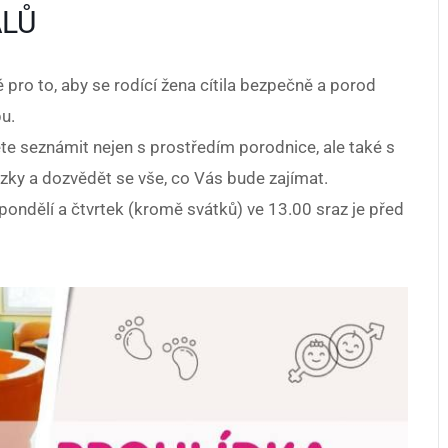
ÁLŮ
 pro to, aby se rodící žena cítila bezpečně a porod
u.
te seznámit nejen s prostředím porodnice, ale také s
zky a dozvědět se vše, co Vás bude zajímat.
pondělí a čtvrtek (kromě svátků) ve 13.00 sraz je před