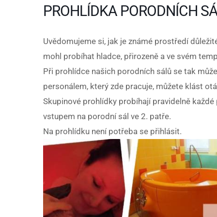
PROHLÍDKA PORODNÍCH S
Uvědomujeme si, jak je známé prostředí důležité
mohl probíhat hladce, přirozeně a ve svém temp
Při prohlídce našich porodních sálů se tak může
personálem, který zde pracuje, můžete klást otá
Skupinové prohlídky probíhají pravidelně každé 
vstupem na porodní sál ve 2. patře.
Na prohlídku není potřeba se přihlásit.