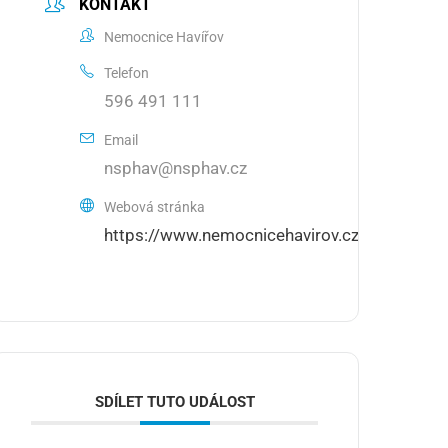
KONTAKT
Nemocnice Havířov
Telefon
596 491 111
Email
nsphav@nsphav.cz
Webová stránka
https://www.nemocnicehavirov.cz/
SDÍLET TUTO UDÁLOST