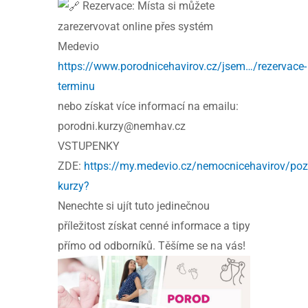
Rezervace: Místa si můžete
zarezervovat online přes systém
Medevio
https://www.porodnicehavirov.cz/jsem…/rezervace-
terminu
nebo získat více informací na emailu:
porodni.kurzy@nemhav.cz
VSTUPENKY
ZDE:
https://my.medevio.cz/nemocnicehavirov/po
kurzy?
Nenechte si ujít tuto jedinečnou
příležitost získat cenné informace a tipy
přímo od odborníků. Těšíme se na vás!