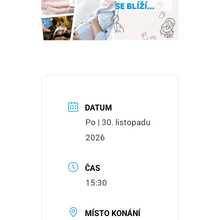
DATUM
Po | 30. listopadu
2026
ČAS
15:30
MÍSTO KONÁNÍ