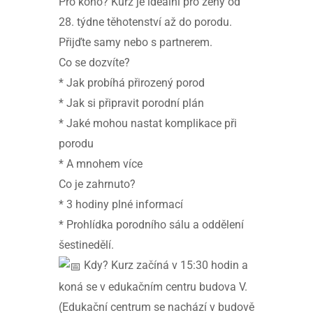
Pro koho? Kurz je ideální pro ženy od
28. týdne těhotenství až do porodu.
Přijďte samy nebo s partnerem.
Co se dozvíte?
* Jak probíhá přirozený porod
* Jak si připravit porodní plán
* Jaké mohou nastat komplikace při
porodu
* A mnohem více
Co je zahrnuto?
* 3 hodiny plné informací
* Prohlídka porodního sálu a oddělení
šestinedělí.
Kdy? Kurz začíná v 15:30 hodin a
koná se v edukačním centru budova V.
(Edukační centrum se nachází v budově