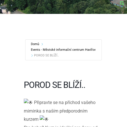
Domů
Events - Městské informační centrum Havířov
POROD SE BLÍŽÍ..
POROD SE BLÍŽÍ..
Připravte se na příchod vašeho
miminka s naším předporodním
kurzem