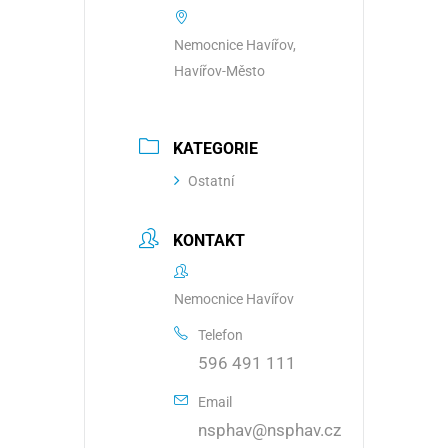
Nemocnice Havířov,
Havířov-Město
KATEGORIE
Ostatní
KONTAKT
Nemocnice Havířov
Telefon
596 491 111
Email
nsphav@nsphav.cz