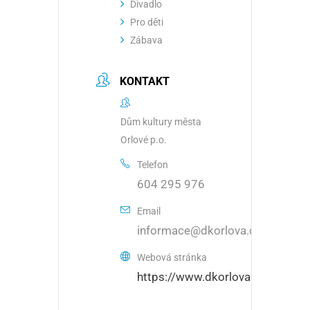
Divadlo
Pro děti
Zábava
KONTAKT
Dům kultury města
Orlové p.o.
Telefon
604 295 976
Email
informace@dkorlova.cz
Webová stránka
https://www.dkorlova.cz/