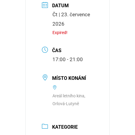
DATUM
Čt | 23. července
2026
Expired!
ČAS
17:00 - 21:00
MÍSTO KONÁNÍ
Areál letního kina,
Orlová-Lutyně
KATEGORIE