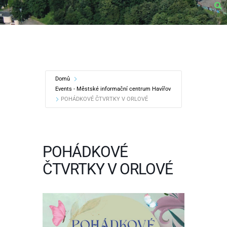
Domů
Events - Městské informační centrum Havířov
POHÁDKOVÉ ČTVRTKY V ORLOVÉ
POHÁDKOVÉ
ČTVRTKY V ORLOVÉ