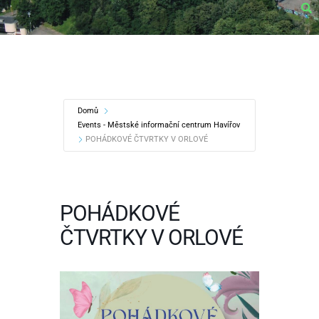
Domů
Events - Městské informační centrum Havířov
POHÁDKOVÉ ČTVRTKY V ORLOVÉ
POHÁDKOVÉ
ČTVRTKY V ORLOVÉ