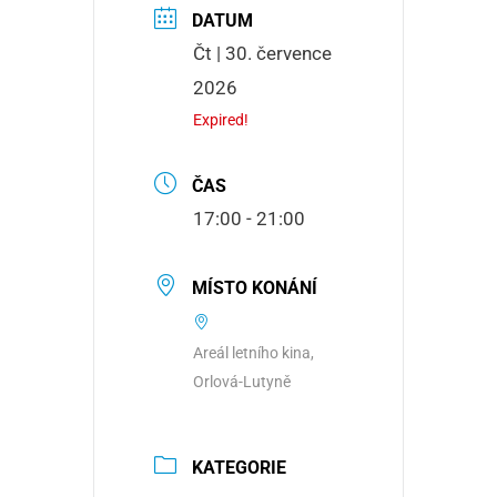
DATUM
Čt | 30. července
2026
Expired!
ČAS
17:00 - 21:00
MÍSTO KONÁNÍ
Areál letního kina,
Orlová-Lutyně
KATEGORIE