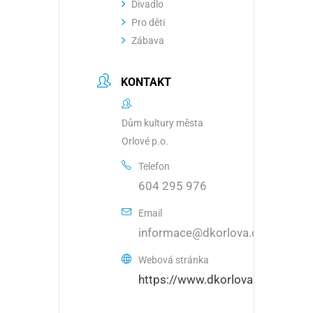
Divadlo
Pro děti
Zábava
KONTAKT
Dům kultury města
Orlové p.o.
Telefon
604 295 976
Email
informace@dkorlova.cz
Webová stránka
https://www.dkorlova.cz/