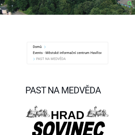
Domů
Events - Městské informační centrum Havířov
PAST NA MEDVĚDA
PAST NA MEDVĚDA