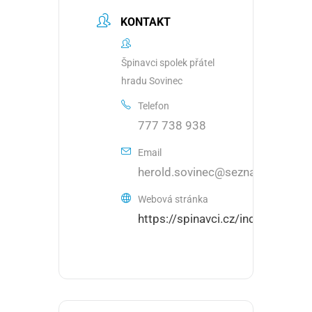
KONTAKT
Špinavci spolek přátel
hradu Sovinec
Telefon
777 738 938
Email
herold.sovinec@seznam.cz
Webová stránka
https://spinavci.cz/index.htm