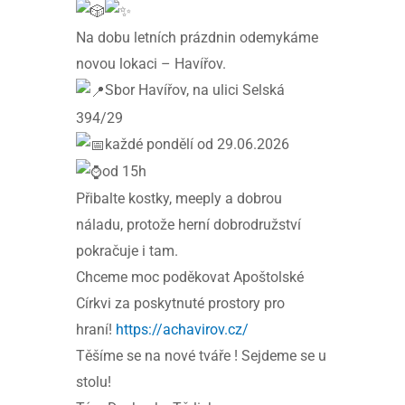
Na dobu letních prázdnin odemykáme
novou lokaci – Havířov.
Sbor Havířov, na ulici Selská
394/29
každé pondělí od 29.06.2026
od 15h
Přibalte kostky, meeply a dobrou
náladu, protože herní dobrodružství
pokračuje i tam.
Chceme moc poděkovat Apoštolské
Církvi za poskytnuté prostory pro
hraní!
https://achavirov.cz/
Těšíme se na nové tváře ! Sejdeme se u
stolu!