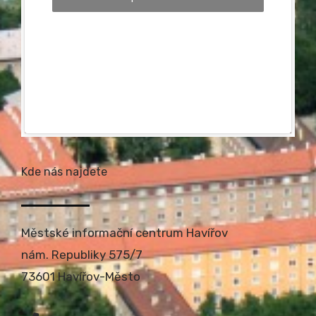
Kde nás najdete
Městské informační centrum Havířov
nám. Republiky 575/7
73601 Havířov-Město