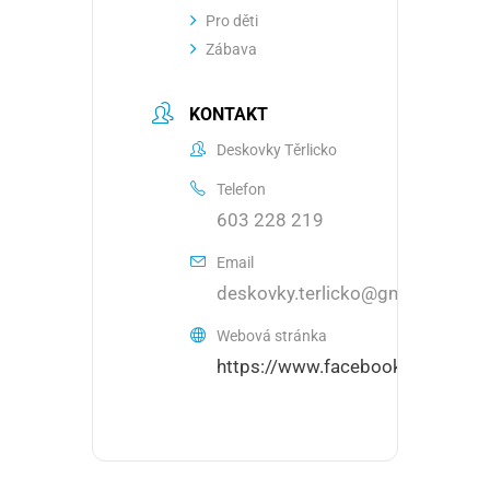
Pro děti
Zábava
KONTAKT
Deskovky Těrlicko
Telefon
603 228 219
Email
deskovky.terlicko@gmail.com
Webová stránka
https://www.facebook.com/klub