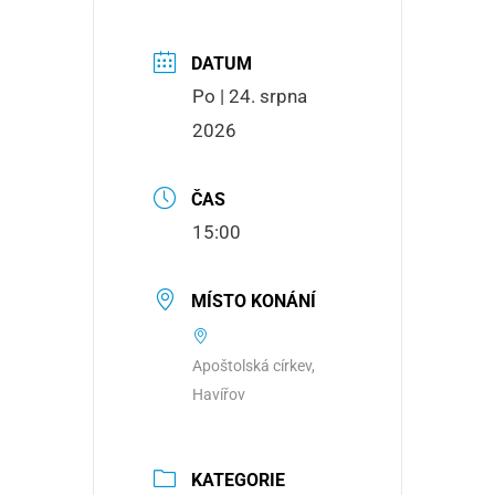
DATUM
Po | 24. srpna
2026
ČAS
15:00
MÍSTO KONÁNÍ
Apoštolská církev,
Havířov
KATEGORIE