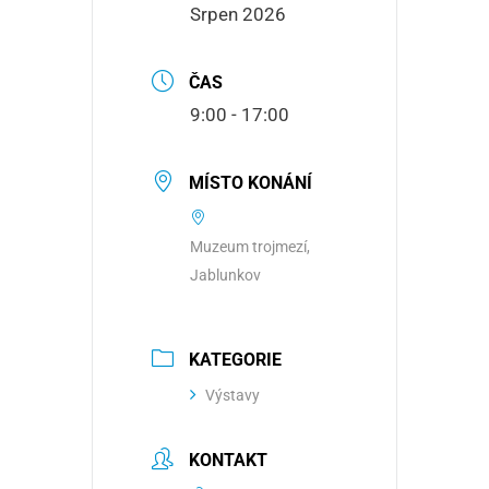
Srpen 2026
ČAS
9:00 - 17:00
MÍSTO KONÁNÍ
Muzeum trojmezí,
Jablunkov
KATEGORIE
Výstavy
KONTAKT