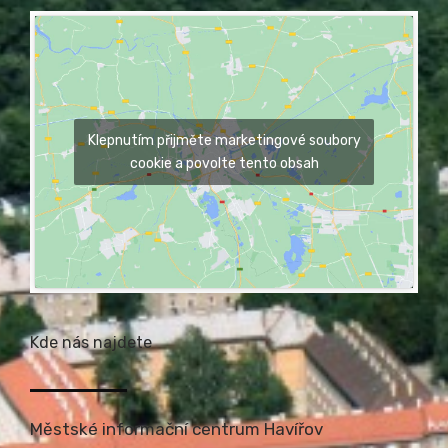
Klepnutím přijměte marketingové soubory
cookie a povolte tento obsah
Kde nás najdete
Městské informační centrum Havířov