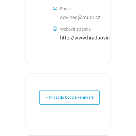
Email
sovinec@mubr.cz
Webová stránka
http://www.hradsovinec.cz
+ Přidat do Google kalendáře