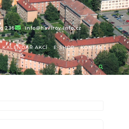
o 236
info@havirov-info.cz
KALENDÁŘ AKCÍ
E-SHOP
KONTAKT