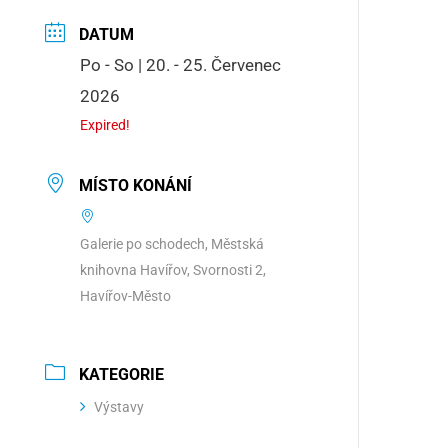
DATUM
Po - So | 20. - 25. Červenec
2026
Expired!
MÍSTO KONÁNÍ
Galerie po schodech, Městská
knihovna Havířov, Svornosti 2,
Havířov-Město
KATEGORIE
Výstavy