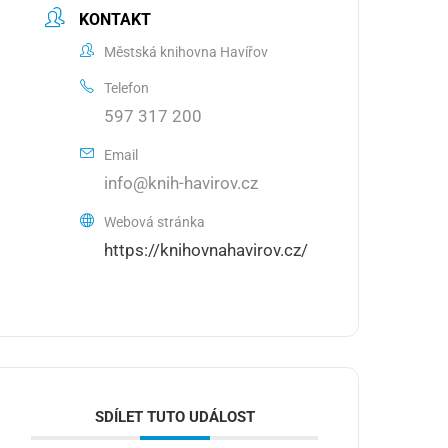
KONTAKT
Městská knihovna Havířov
Telefon
597 317 200
Email
info@knih-havirov.cz
Webová stránka
https://knihovnahavirov.cz/
SDÍLET TUTO UDÁLOST