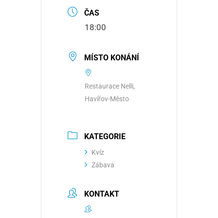
ČAS
18:00
MÍSTO KONÁNÍ
Restaurace Nelli,
Havířov-Město
KATEGORIE
Kvíz
Zábava
KONTAKT