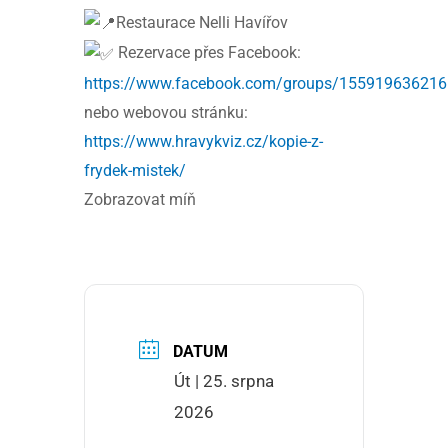
Restaurace Nelli Havířov
Rezervace přes Facebook:
https://www.facebook.com/groups/15591963621
nebo webovou stránku:
https://www.hravykviz.cz/kopie-z-
frydek-mistek/
Zobrazovat míň
DATUM
Út | 25. srpna
2026