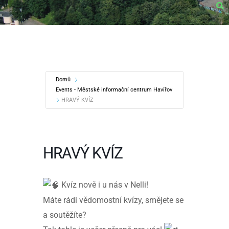
Domů
Events - Městské informační centrum Havířov
HRAVÝ KVÍZ
HRAVÝ KVÍZ
Kvíz nově i u nás v Nelli!
Máte rádi vědomostní kvízy, smějete se
a soutěžíte?