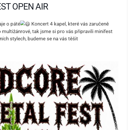
ST OPEN AIR
aje o páté
Koncert 4 kapel, které vás zaručeně
multižánrové, tak jsme si pro vás připravili minifest
ních stylech, budeme se na vás těšit