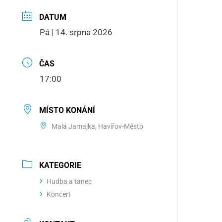
DATUM
Pá | 14. srpna 2026
ČAS
17:00
MÍSTO KONÁNÍ
Malá Jamajka, Havířov-Město
KATEGORIE
Hudba a tanec
Koncert