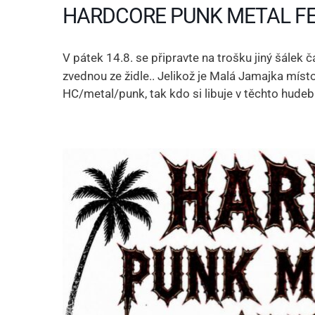
HARDCORE PUNK METAL FE
V pátek 14.8. se připravte na trošku jiný šálek č
zvednou ze židle.. Jelikož je Malá Jamajka místo 
HC/metal/punk, tak kdo si libuje v těchto hudeb