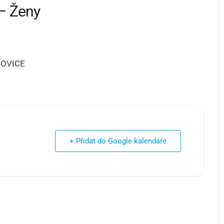
– Ženy
SOVICE
+ Přidat do Google kalendáře