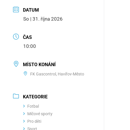
DATUM
So | 31. října 2026
ČAS
10:00
MÍSTO KONÁNÍ
FK Gascontrol, Havířov-Město
KATEGORIE
Fotbal
Míčové sporty
Pro děti
Sport