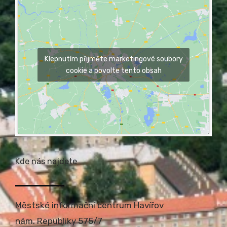
Klepnutím přijměte marketingové soubory
cookie a povolte tento obsah
Kde nás najdete
Městské informační centrum Havířov
nám. Republiky 575/7