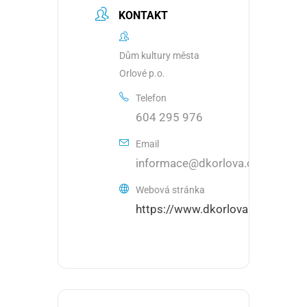
KONTAKT
Dům kultury města
Orlové p.o.
Telefon
604 295 976
Email
informace@dkorlova.cz
Webová stránka
https://www.dkorlova.cz/