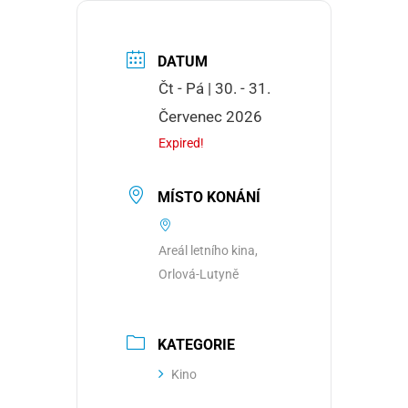
DATUM
Čt - Pá | 30. - 31.
Červenec 2026
Expired!
MÍSTO KONÁNÍ
Areál letního kina,
Orlová-Lutyně
KATEGORIE
Kino