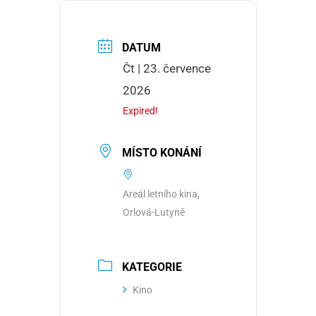
DATUM
Čt | 23. července
2026
Expired!
MÍSTO KONÁNÍ
Areál letního kina,
Orlová-Lutyně
KATEGORIE
Kino