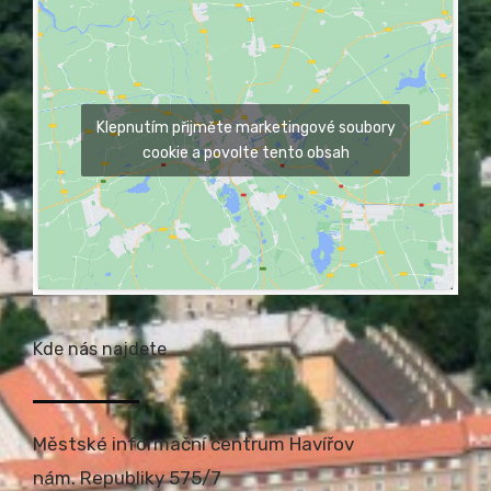
Klepnutím přijměte marketingové soubory
cookie a povolte tento obsah
Kde nás najdete
Městské informační centrum Havířov
nám. Republiky 575/7