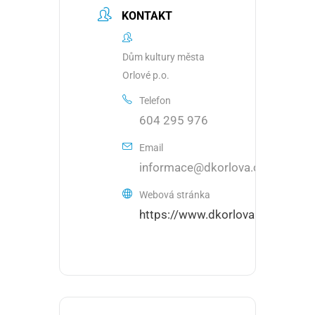
KONTAKT
Dům kultury města
Orlové p.o.
Telefon
604 295 976
Email
informace@dkorlova.cz
Webová stránka
https://www.dkorlova.cz/