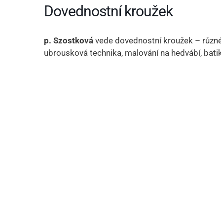
Dovednostní kroužek
p. Szostková
vede dovednostní kroužek – různé t
ubrousková technika, malování na hedvábí, batikov