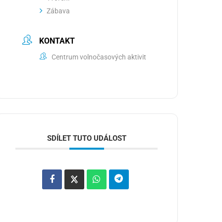
Zábava
KONTAKT
Centrum volnočasových aktivit
SDÍLET TUTO UDÁLOST