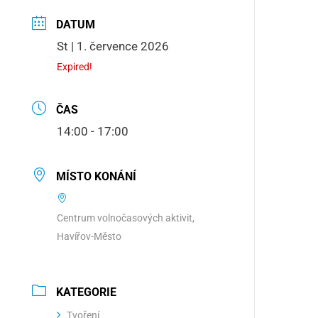
DATUM
St | 1. července 2026
Expired!
ČAS
14:00 - 17:00
MÍSTO KONÁNÍ
Centrum volnočasových aktivit,
Havířov-Město
KATEGORIE
Tvoření