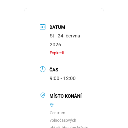
DATUM
St | 24. června
2026
Expired!
ČAS
9:00 - 12:00
MÍSTO KONÁNÍ
Centrum
volnočasových
aktivit, Havířov-Město