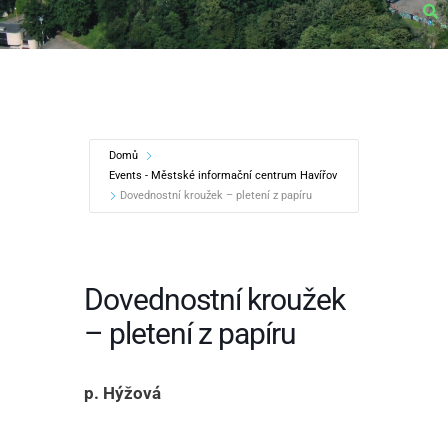
Domů
Events - Městské informační centrum Havířov
Dovednostní kroužek – pletení z papíru
Dovednostní kroužek
– pletení z papíru
p. Hýžová