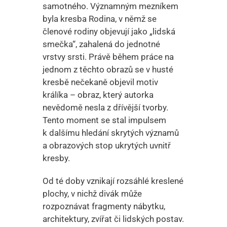
samotného. Významným mezníkem
byla kresba Rodina, v němž se
členové rodiny objevují jako „lidská
smečka“, zahalená do jednotné
vrstvy srsti. Právě během práce na
jednom z těchto obrazů se v husté
kresbě nečekaně objevil motiv
králíka – obraz, který autorka
nevědomě nesla z dřívější tvorby.
Tento moment se stal impulsem
k dalšímu hledání skrytých významů
a obrazových stop ukrytých uvnitř
kresby.
Od té doby vznikají rozsáhlé kreslené
plochy, v nichž divák může
rozpoznávat fragmenty nábytku,
architektury, zvířat či lidských postav.