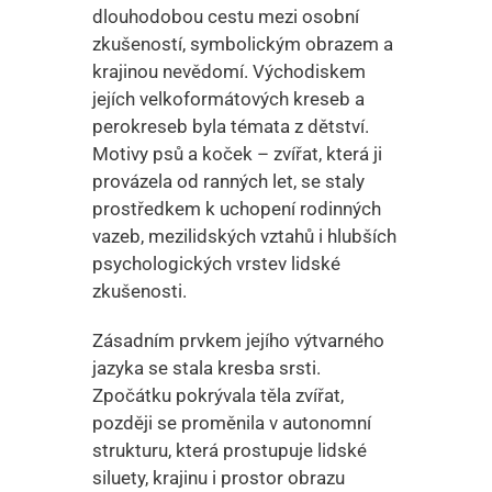
dlouhodobou cestu mezi osobní
zkušeností, symbolickým obrazem a
krajinou nevědomí. Východiskem
jejích velkoformátových kreseb a
perokreseb byla témata z dětství.
Motivy psů a koček – zvířat, která ji
provázela od ranných let, se staly
prostředkem k uchopení rodinných
vazeb, mezilidských vztahů i hlubších
psychologických vrstev lidské
zkušenosti.
Zásadním prvkem jejího výtvarného
jazyka se stala kresba srsti.
Zpočátku pokrývala těla zvířat,
později se proměnila v autonomní
strukturu, která prostupuje lidské
siluety, krajinu i prostor obrazu