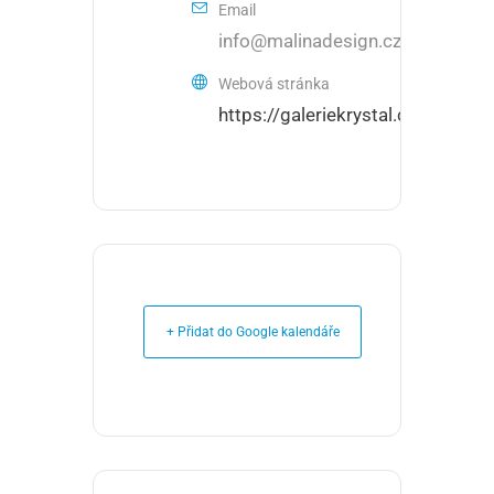
Email
info@malinadesign.cz
Webová stránka
https://galeriekrystal.cz/
+ Přidat do Google kalendáře