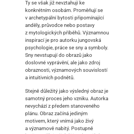
Ty se však již nevztahují ke
konkrétním osobám. Proměňují se
v archetypální bytosti připomínající
anděly, průvodce nebo postavy
z mytologických příběhů. Významnou
inspirací je pro autorku jungovská
psychologie, práce se sny a symboly.
Sny nevstupují do obrazů jako
doslovné vyprávění, ale jako zdroj
obraznosti, významových souvislostí
a intuitivních podnětů.
Stejně důležitý jako výsledný obraz je
samotný proces jeho vzniku. Autorka
nevychází z předem stanoveného
plánu. Obraz začíná jediným
motivem, který vnímá jako živý
a významově nabitý. Postupně