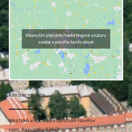
Klepnutím přijměte marketingové soubory
cookie a povolte tento obsah
Kde nás najdete
Městské informační centrum Havířov
nám. Republiky 575/7