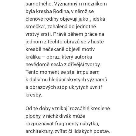
samotného. Významným mezníkem
byla kresba Rodina, v němž se
členové rodiny objevují jako „lidská
smečka“, zahalená do jednotné
vrstvy srsti. Právě během práce na
jednom z těchto obrazů se v husté
kresbě nečekaně objevil motiv
králíka – obraz, který autorka
nevědomě nesla z dřívější tvorby.
Tento moment se stal impulsem
k dalšímu hledání skrytých významů
a obrazových stop ukrytých uvnitř
kresby.
Od té doby vznikají rozsáhlé kreslené
plochy, v nichž divák může
rozpoznávat fragmenty nábytku,
architektury, zvířat či lidských postav.