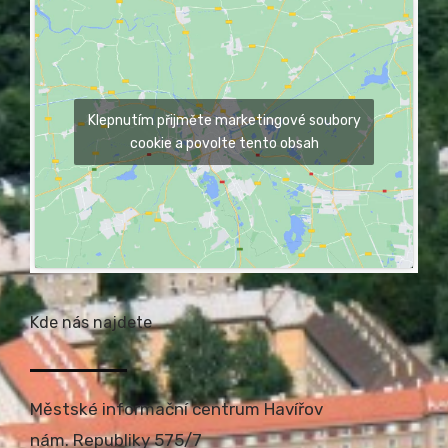
Klepnutím přijměte marketingové soubory
cookie a povolte tento obsah
Kde nás najdete
Městské informační centrum Havířov
nám. Republiky 575/7