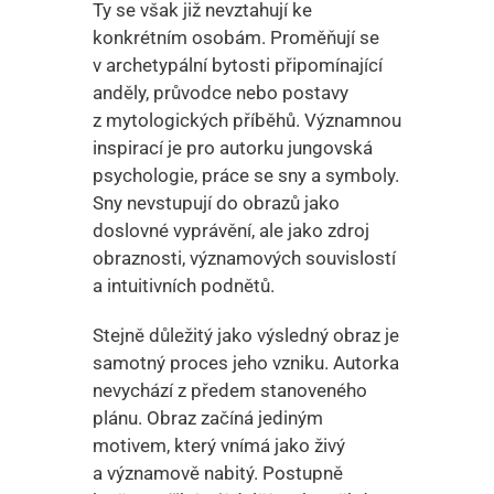
Ty se však již nevztahují ke
konkrétním osobám. Proměňují se
v archetypální bytosti připomínající
anděly, průvodce nebo postavy
z mytologických příběhů. Významnou
inspirací je pro autorku jungovská
psychologie, práce se sny a symboly.
Sny nevstupují do obrazů jako
doslovné vyprávění, ale jako zdroj
obraznosti, významových souvislostí
a intuitivních podnětů.
Stejně důležitý jako výsledný obraz je
samotný proces jeho vzniku. Autorka
nevychází z předem stanoveného
plánu. Obraz začíná jediným
motivem, který vnímá jako živý
a významově nabitý. Postupně