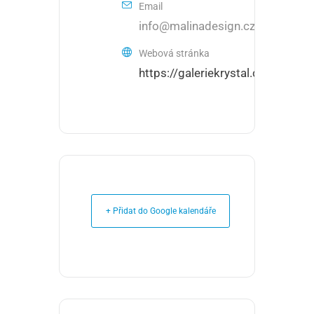
Email
info@malinadesign.cz
Webová stránka
https://galeriekrystal.cz/
+ Přidat do Google kalendáře