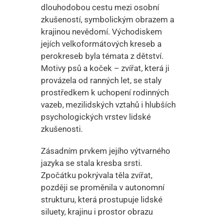
dlouhodobou cestu mezi osobní
zkušeností, symbolickým obrazem a
krajinou nevědomí. Východiskem
jejích velkoformátových kreseb a
perokreseb byla témata z dětství.
Motivy psů a koček – zvířat, která ji
provázela od ranných let, se staly
prostředkem k uchopení rodinných
vazeb, mezilidských vztahů i hlubších
psychologických vrstev lidské
zkušenosti.
Zásadním prvkem jejího výtvarného
jazyka se stala kresba srsti.
Zpočátku pokrývala těla zvířat,
později se proměnila v autonomní
strukturu, která prostupuje lidské
siluety, krajinu i prostor obrazu