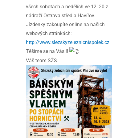
všech sobotách a nedělích ve 12: 30 z
nádraží Ostrava střed a Havířov.
Jízdenky zakoupíte online na našich
webových stránkách:
http://www.slezskyzeleznicnispolek.cz
Těšíme se na Vás!!!
Váš team SŽS