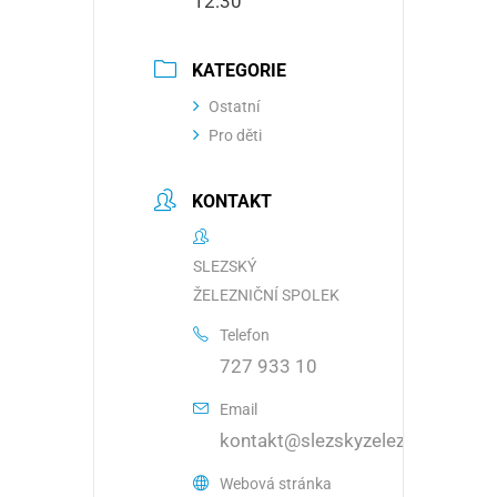
12:30
KATEGORIE
Ostatní
Pro děti
KONTAKT
SLEZSKÝ
ŽELEZNIČNÍ SPOLEK
Telefon
727 933 10
Email
kontakt@slezskyzeleznicnispolek
Webová stránka