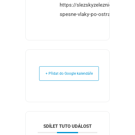
https://slezskyzeleznicnispolek.
spesne-vlaky-po-ostravsko-karvi
+ Přidat do Google kalendáře
SDÍLET TUTO UDÁLOST