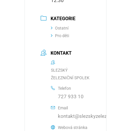
12:30
KATEGORIE
Ostatní
Pro děti
KONTAKT
SLEZSKÝ
ŽELEZNIČNÍ SPOLEK
Telefon
727 933 10
Email
kontakt@slezskyzeleznicnispolek
Webová stránka