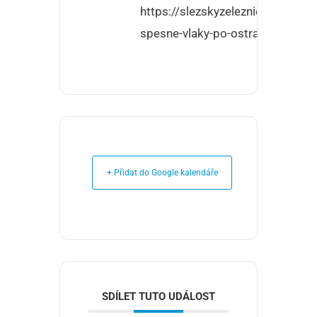
https://slezskyzeleznicnispolek.
spesne-vlaky-po-ostravsko-karvi
+ Přidat do Google kalendáře
SDÍLET TUTO UDÁLOST