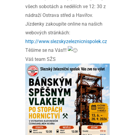
všech sobotách a nedělích ve 12: 30 z
nádraží Ostrava střed a Havířov.
Jízdenky zakoupíte online na našich
webových stránkách:
http://www.slezskyzeleznicnispolek.cz
Těšíme se na Vás!!!
Váš team SŽS