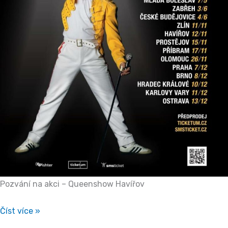
Pozvání na akci – Queenshow Havířov
Číst více »