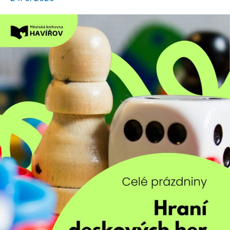
celé
prázdniny