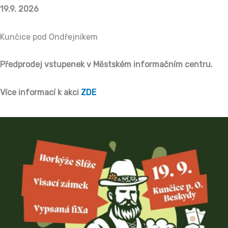
19.9. 2026
2026
Kunčice pod Ondřejníkem
Předprodej vstupenek v Městském informačním centru.
Více informací k akci
ZDE