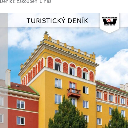
Deník k zakoupení u nás.