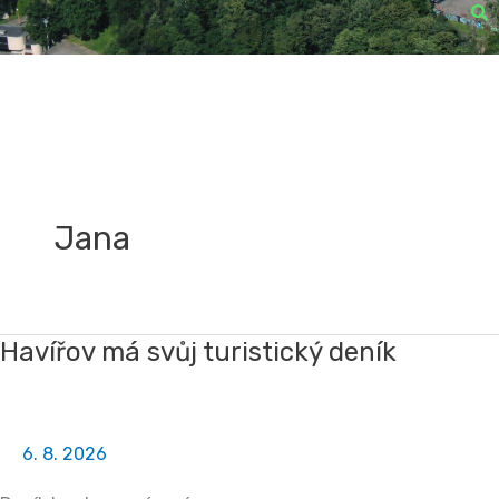
Jana
Havířov má svůj turistický deník
Havířov
má
svůj
turistický
6. 8. 2026
deník