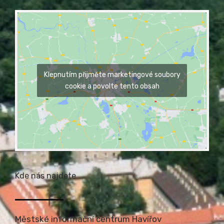
Klepnutím přijměte marketingové soubory
cookie a povolte tento obsah
Kde nás najdete
Městské informační centrum Havířov