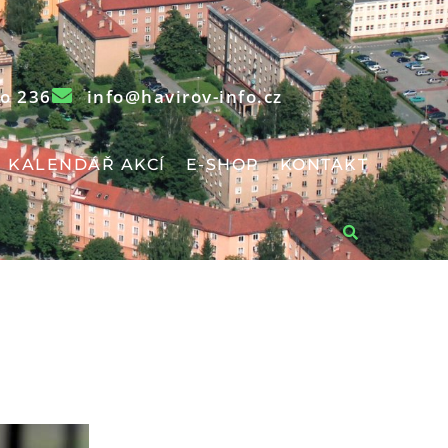
o 236
info@havirov-info.cz
KALENDÁŘ AKCÍ
E-SHOP
KONTAKT