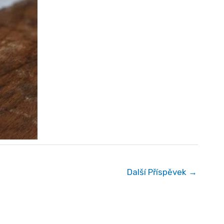
Další Příspěvek
→